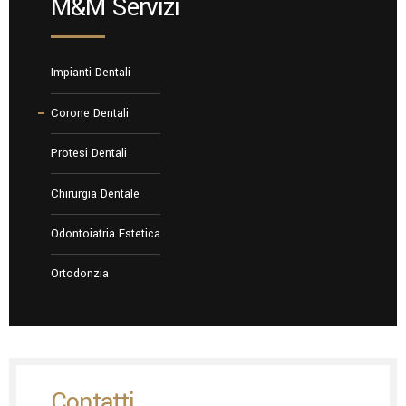
M&M Servizi
Impianti Dentali
Corone Dentali
Protesi Dentali
Chirurgia Dentale
Odontoiatria Estetica
Ortodonzia
Contatti