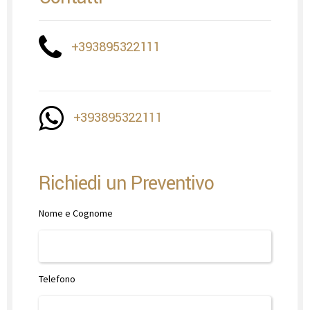
+393895322111
+393895322111
Richiedi un Preventivo
Nome e Cognome
Telefono